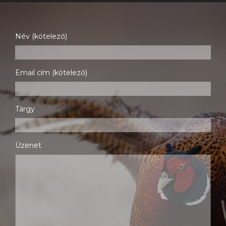
Név (kötelező)
Email cím (kötelező)
Tárgy
Üzenet