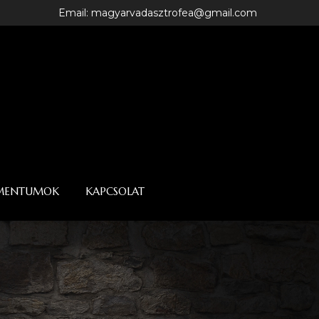
Email: magyarvadasztrofea@gmail.com
MENTUMOK
KAPCSOLAT