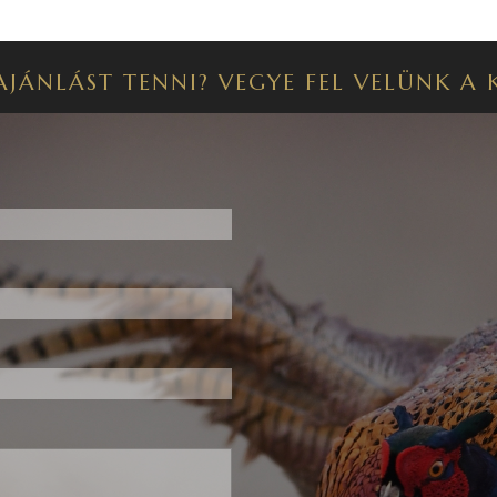
AJÁNLÁST TENNI? VEGYE FEL VELÜNK A