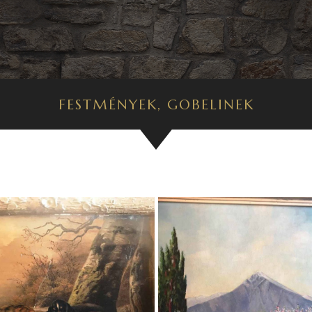
FESTMÉNYEK, GOBELINEK