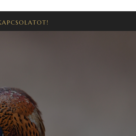
 KAPCSOLATOT!