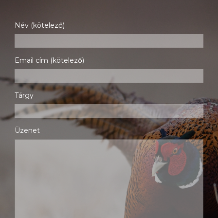
Név (kötelező)
Email cím (kötelező)
Tárgy
Üzenet